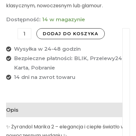
klasycznym, nowoczesnym lub glamour.
Dostępność:
14 w magazynie
DODAJ DO KOSZYKA
Wysyłka w 24-48 godzin
Bezpieczne płatności: BLIK, Przelewy24,
Karta, Pobranie
14 dni na zwrot towaru
Opis
✨ Żyrandol Marika 2 – elegancja i ciepłe światło w
nowoczesnym wydaniu ✨