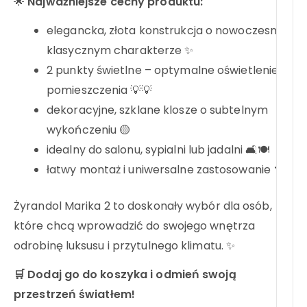
🌟
Najważniejsze cechy produktu:
elegancka, złota konstrukcja o nowoczesno-
klasycznym charakterze ✨
2 punkty świetlne – optymalne oświetlenie
pomieszczenia 💡💡
dekoracyjne, szklane klosze o subtelnym
wykończeniu 🟡
idealny do salonu, sypialni lub jadalni 🛋️🍽️
łatwy montaż i uniwersalne zastosowanie 🔧
Żyrandol Marika 2 to doskonały wybór dla osób,
które chcą wprowadzić do swojego wnętrza
odrobinę luksusu i przytulnego klimatu. ✨
🛒 Dodaj go do koszyka i odmień swoją
przestrzeń światłem!