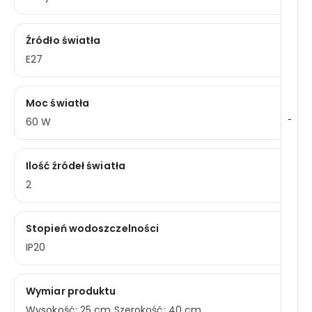
Źródło światła
E27
Moc światła
-
60 W
Ilość źródeł światła
2
Stopień wodoszczelności
IP20
Wymiar produktu
Wysokość: 25 cm Szerokość: 40 cm