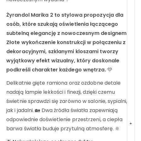
Żyrandol Marika 2 to stylowa propozycja dla
osób, które szukają oświetlenia łączącego
subtelną elegancję z nowoczesnym designem.
Złote wykończenie konstrukcji w połączeniu z
dekoracyjnymi, szklanymi kloszami tworzy
wyjątkowy efekt wizualny, który doskonale
podkreśli charakter każdego wnętrza.
💛
Delikatnie gięte ramiona oraz ozdobne detale
nadają lampie lekkości i finezji, dzięki czemu
świetnie sprawdzi się zarówno w salonie, sypialni,
jak i jadalni. 🏡 Dwa źródła światła zapewniają
odpowiednie doświetlenie przestrzeni, a ciepła
+
barwa światła buduje przytulną atmosferę. 🔆