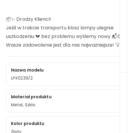
📦✨ Drodzy Klienci!
Jeśli w trakcie transportu klosz lampy ulegnie
uszkodzeniu 💔 bez problemu wyślemy nowy 📬😊
Wasze zadowolenie jest dla nas najważniejsze! 💡❤️
Nazwa modelu
LPX0239/2
Materiał produktu
Metal, Szkło
Kolor produktu
Złoty