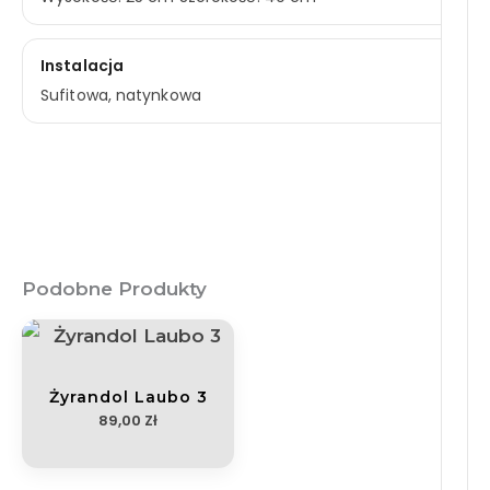
Instalacja
Sufitowa, natynkowa
Podobne Produkty
Żyrandol Laubo 3
89,00
Zł