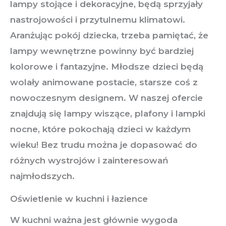
lampy stojące i dekoracyjne, będą sprzyjały
nastrojowości i przytulnemu klimatowi.
Aranżując pokój dziecka, trzeba pamiętać, że
lampy wewnętrzne powinny być bardziej
kolorowe i fantazyjne. Młodsze dzieci będą
wolały animowane postacie, starsze coś z
nowoczesnym designem. W naszej ofercie
znajdują się lampy wiszące, plafony i lampki
nocne, które pokochają dzieci w każdym
wieku! Bez trudu można je dopasować do
różnych wystrojów i zainteresowań
najmłodszych.
Oświetlenie w kuchni i łazience
W kuchni ważna jest głównie wygoda