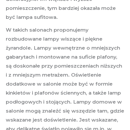
pomieszczenie, tym bardziej okazała może
być lampa sufitowa.
W takich salonach proponujemy
rozbudowane lampy wiszące i piękne
żyrandole. Lampy wewnętrzne o mniejszych
gabarytach i montowane na suficie plafony,
są doskonałe przy pomieszczeniach niższych
i z mniejszym metrażem. Oświetlenie
dodatkowe w salonie może być w formie
kinkietów i plafonów ściennych, a także lamp
podłogowych i stojących. Lampy domowe w
salonie mogą znaleźć się wszędzie tam, gdzie
wskazane jest doświetlenie. Jest wskazane,
aby delikatne światło pojawiło się m.in. w