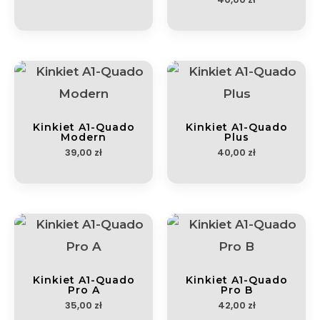
Kinkiet A1-Quado
Kinkiet A1-Quado
Modern
Plus
39,00
zł
40,00
zł
Kinkiet A1-Quado
Kinkiet A1-Quado
Pro A
Pro B
35,00
zł
42,00
zł