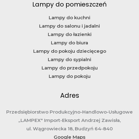
Lampy do pomieszczeń
Lampy do kuchni
Lampy do salonu i jadalni
Lampy do łazienki
Lampy do biura
Lampy do pokoju dziecięcego
Lampy do sypialni
Lampy do przedpokoju
Lampy do pokoju
Adres
Przedsiębiorstwo Produkcyjno-Handlowo-Usługowe
„LAMPEX" Import-Eksport Andrzej Zawisła,
ul. Wągrowiecka 18, Budzyń 64-840
Google Maps