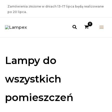
Przejdź
Zamówienia złożone w dniach 13–17 lipca będą realizowane
do
po 20 lipca.
treści
Szukaj
Lampy do
wszystkich
pomieszczeń