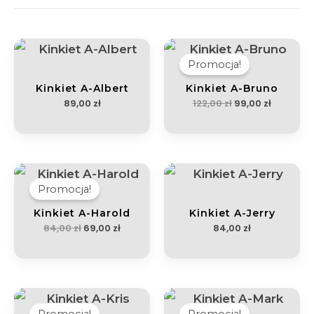
Pierwotna
Aktualn
cena
cena
wynosiła:
wynosi:
Promocja!
122,00 zł.
99,00 zł.
Kinkiet A-Albert
Kinkiet A-Bruno
89,00
zł
122,00
zł
99,00
zł
Pierwotna
Aktualna
cena
cena
wynosiła:
wynosi:
Promocja!
84,00 zł.
69,00 zł.
Kinkiet A-Harold
Kinkiet A-Jerry
84,00
zł
69,00
zł
84,00
zł
Pierwotna
Aktualna
Pierwotna
Aktualn
cena
cena
cena
cena
wynosiła:
wynosi:
wynosiła:
wynosi: