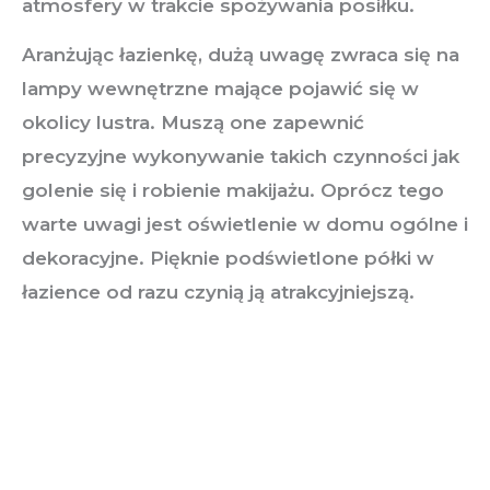
atmosfery w trakcie spożywania posiłku.
Aranżując łazienkę, dużą uwagę zwraca się na
lampy wewnętrzne mające pojawić się w
okolicy lustra. Muszą one zapewnić
precyzyjne wykonywanie takich czynności jak
golenie się i robienie makijażu. Oprócz tego
warte uwagi jest oświetlenie w domu ogólne i
dekoracyjne. Pięknie podświetlone półki w
łazience od razu czynią ją atrakcyjniejszą.