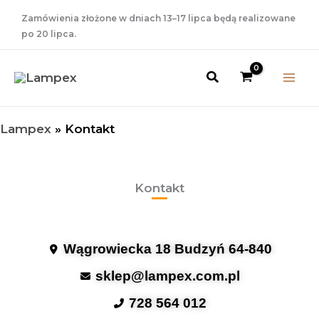
Przejdź
Zamówienia złożone w dniach 13–17 lipca będą realizowane
do
po 20 lipca.
treści
Szukaj
Lampex
»
Kontakt
Kontakt
Wągrowiecka 18 Budzyń 64-840
sklep@lampex.com.pl
728 564 012