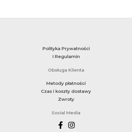
Polityka Prywatności
I Regulamin
Obsługa Klienta
Metody płatności
Czas i koszty dostawy
Zwroty
Social Media