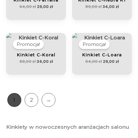
64,00
zł
29,00
zł
89,00
zł
34,00
zł
Pierwotna
Aktualna
Pierwotna
Aktualn
cena
cena
cena
cena
wynosiła:
wynosi:
wynosiła:
wynosi:
Promocja!
Promocja!
88,00 zł.
34,00 zł.
64,00 zł.
29,00 zł.
Kinkiet C-Koral
Kinkiet C-Loara
88,00
zł
34,00
zł
64,00
zł
29,00
zł
1
2
→
Kinkiety w nowoczesnych aranżacjach salonu