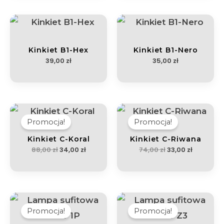
Kinkiet B1-Hex
Kinkiet B1-Nero
39,00
zł
35,00
zł
Pierwotna
Aktualna
Pierwotna
Aktualn
cena
cena
cena
cena
wynosiła:
wynosi:
wynosiła:
wynosi:
Promocja!
Promocja!
88,00 zł.
34,00 zł.
74,00 zł.
33,00 zł.
Kinkiet C-Koral
Kinkiet C-Riwana
88,00
zł
34,00
zł
74,00
zł
33,00
zł
Pierwotna
Aktualna
Pierwotna
Aktualn
cena
cena
cena
cena
wynosiła:
wynosi:
wynosiła:
wynosi:
Promocja!
Promocja!
147,00 zł.
59,00 zł.
320,00 zł.
128,00 zł