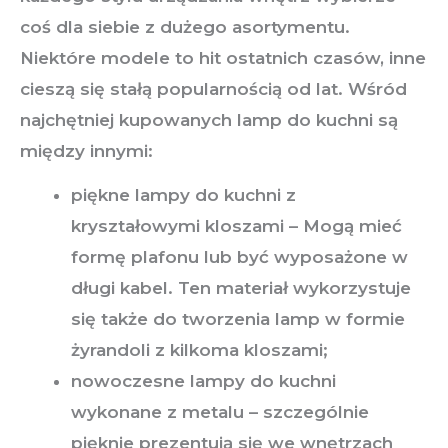
coś dla siebie z dużego asortymentu.
Niektóre modele to hit ostatnich czasów, inne
cieszą się stałą popularnością od lat. Wśród
najchętniej kupowanych lamp do kuchni są
między innymi:
piękne lampy do kuchni z
kryształowymi kloszami –
Mogą mieć
formę plafonu lub być wyposażone w
długi kabel. Ten materiał wykorzystuje
się także do tworzenia lamp w formie
żyrandoli z kilkoma kloszami;
nowoczesne lampy do kuchni
wykonane z metalu
– szczególnie
pięknie prezentują się we wnętrzach