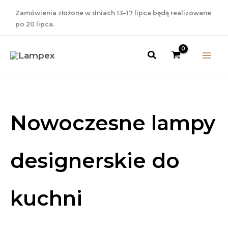
Przejdź
Zamówienia złożone w dniach 13–17 lipca będą realizowane
do
po 20 lipca.
treści
Szukaj
Nowoczesne lampy
designerskie do
kuchni