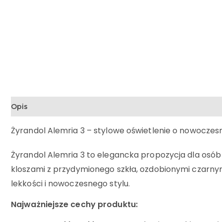
Opis
Żyrandol Alemria 3 – stylowe oświetlenie o nowocze
Żyrandol Alemria 3 to elegancka propozycja dla osób
kloszami z przydymionego szkła, ozdobionymi czarnymi
lekkości i nowoczesnego stylu.
Najważniejsze cechy produktu: