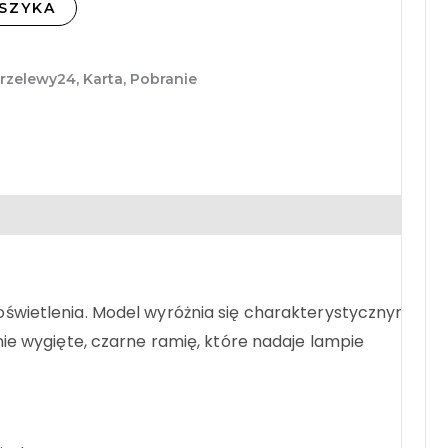
SZYKA
Przelewy24, Karta, Pobranie
oświetlenia. Model wyróżnia się charakterystycznymi
nie wygięte, czarne ramię, które nadaje lampie