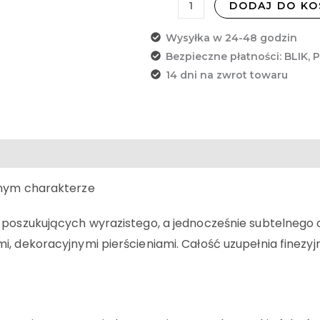
DODAJ DO KO
Wysyłka w 24-48 godzin
Bezpieczne płatności: BLIK, 
14 dni na zwrot towaru
snym charakterze
 poszukujących wyrazistego, a jednocześnie subtelnego 
, dekoracyjnymi pierścieniami. Całość uzupełnia finezyj