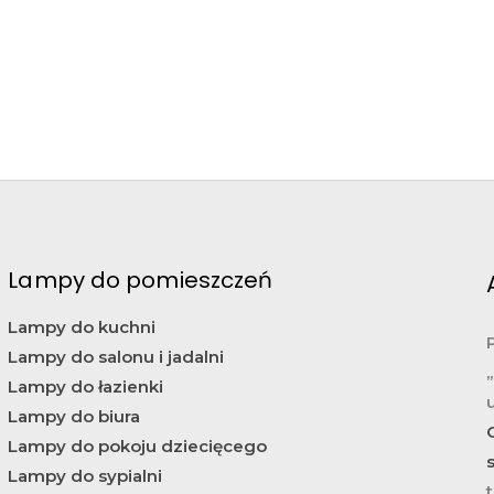
92,00
Zł
54,00
Zł
ł
79,00
Zł
Lampy do pomieszczeń
Lampy do kuchni
Lampy do salonu i jadalni
Lampy do łazienki
Lampy do biura
Lampy do pokoju dziecięcego
Lampy do sypialni
t