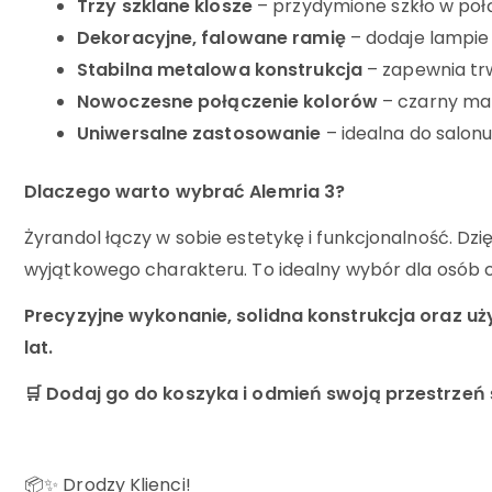
Trzy szklane klosze
– przydymione szkło w połą
Dekoracyjne, falowane ramię
– dodaje lampie
Stabilna metalowa konstrukcja
– zapewnia trw
Nowoczesne połączenie kolorów
– czarny mat,
Uniwersalne zastosowanie
– idealna do salonu,
Dlaczego warto wybrać Alemria 3?
Żyrandol łączy w sobie estetykę i funkcjonalność. Dz
wyjątkowego charakteru. To idealny wybór dla osób 
Precyzyjne wykonanie, solidna konstrukcja oraz uż
lat.
🛒 Dodaj go do koszyka i odmień swoją przestrzeń
📦✨ Drodzy Klienci!