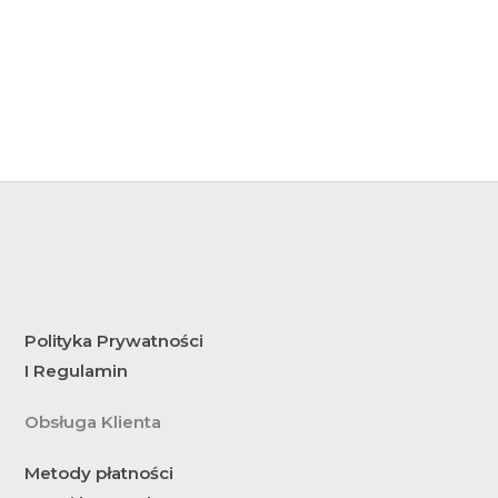
89,00
Zł
149,00
Z
Polityka Prywatności
I Regulamin
Obsługa Klienta
Metody płatności