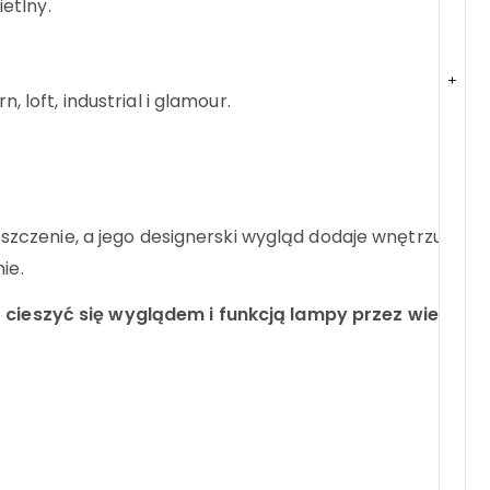
etlny.
+
loft, industrial i glamour.
eszczenie, a jego designerski wygląd dodaje wnętrzu
ie.
 cieszyć się wyglądem i funkcją lampy przez wiele