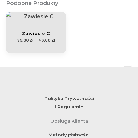
Podobne Produkty
Zakres
Cen:
Od
39,00 Zł
Do
46,00 Zł
Zawiesie C
39,00
Zł
–
46,00
Zł
Polityka Prywatności
I Regulamin
Obsługa Klienta
Metody płatności