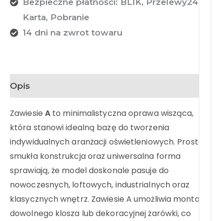
Bezpieczne płatności: BLIK, Przelewy24,
Karta, Pobranie
14 dni na zwrot towaru
Opis
Zawiesie
A
to minimalistyczna oprawa wisząca,
która stanowi idealną bazę do tworzenia
indywidualnych aranżacji oświetleniowych. Prosta,
smukła konstrukcja oraz uniwersalna forma
sprawiają, że model doskonale pasuje do
nowoczesnych, loftowych, industrialnych oraz
klasycznych wnętrz. Zawiesie A umożliwia montaż
dowolnego klosza lub dekoracyjnej żarówki, co