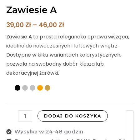
Zawiesie A
39,00
Zł
–
46,00
Zł
Zawiesie
A
to prosta i elegancka oprawa wisząca,
idealna do nowoczesnych i loftowych wnętrz.
Dostępne w kilku wariantach kolorystycznych,
pozwala na swobodny dobór klosza lub
dekoracyjnej żarówki.
DODAJ DO KOSZYKA
Wysyłka w 24-48 godzin