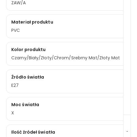
ZAW/A
Materiał produktu
PVC
Kolor produktu
Czarny/Biały/Złoty/Chrom/Srebrny Mat/Złoty Mat
Źródło światła
E27
Moc światła
X
-
Ilość źródeł światła