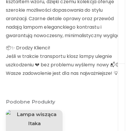
kształtem wzoru, dzięki czemu kolekcja oferuje
szerokie możliwości dopasowania do stylu
aranżacji. Czarne detale oprawy oraz przewód
nadają lampom eleganckiego kontrastu i
gwarantują nowoczesny, minimalistyczny wygląd.
-
📦✨ Drodzy Klienci!
Jeśli w trakcie transportu klosz lampy ulegnie
uszkodzeniu 💔 bez problemu wyślemy nowy 📬😊
Wasze zadowolenie jest dla nas najważniejsze! 💡❤️
Podobne Produkty