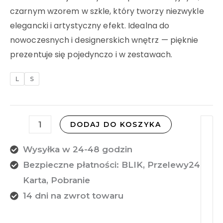
czarnym wzorem w szkle, który tworzy niezwykle
elegancki i artystyczny efekt. Idealna do
nowoczesnych i designerskich wnętrz — pięknie
prezentuje się pojedynczo i w zestawach.
L
S
DODAJ DO KOSZYKA
Wysyłka w 24-48 godzin
Bezpieczne płatności: BLIK, Przelewy24,
Karta, Pobranie
14 dni na zwrot towaru