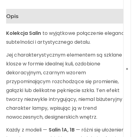
Opis
Kolekcja Salin
to wyjątkowe połączenie elegancji,
subtelności i artystycznego detalu.
Jej charakterystycznym elementem są szklane
klosze w formie idealnej kuli, ozdobione
+
dekoracyjnym, czarnym wzorem
przypominającym rozchodzące się promienie,
gałązki lub delikatne pęknięcie szkła. Ten efekt
tworzy niezwykle intrygujący, niemal biżuteryjny
charakter lampy, wpisując ją w trend
nowoczesnych, designerskich wnętrz.
Każdy z modeli —
Salin 1A, 1B
— różni się ułożeniem i