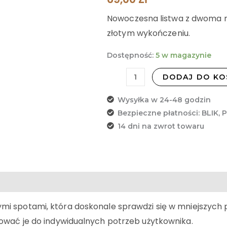
Nowoczesna listwa z dwoma r
złotym wykończeniu.
Dostępność:
5 w magazynie
DODAJ DO KO
Wysyłka w 24-48 godzin
Bezpieczne płatności: BLIK, 
14 dni na zwrot towaru
i spotami, która doskonale sprawdzi się w mniejszych p
ować je do indywidualnych potrzeb użytkownika.