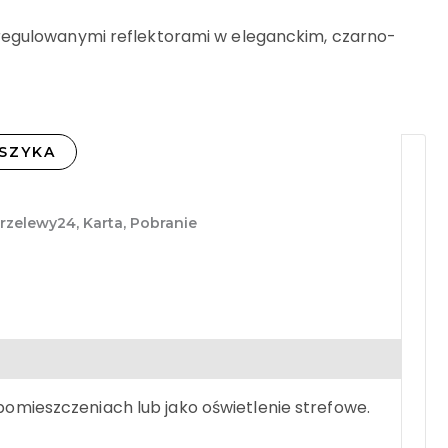
egulowanymi reflektorami w eleganckim, czarno-
SZYKA
Przelewy24, Karta, Pobranie
omieszczeniach lub jako oświetlenie strefowe.