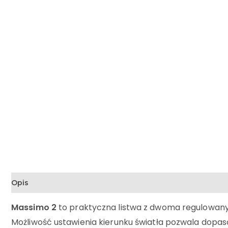
Opis
Massimo 2
to praktyczna listwa z dwoma regulowanym
Możliwość ustawienia kierunku światła pozwala dopas