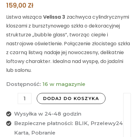
159,00
Zł
Listwa wisząca
Velissa 3
zachwyca cylindrycznymi
kloszami z bursztynowego szkła o dekoracyjnej
strukturze „bubble glass”, tworząc ciepłe i
nastrojowe oświetlenie. Połączenie złocistego szkła
z czarną listwą nadaje jej nowoczesny, delikatnie
loftowy charakter. Idealna nad wyspę, do jadalni
lub salonu.
Dostępność:
16 w magazynie
DODAJ DO KOSZYKA
Wysyłka w 24-48 godzin
Bezpieczne płatności: BLIK, Przelewy24,
Karta, Pobranie