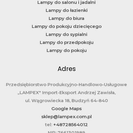
Lampy do salonu i jadalni
Lampy do łazienki
Lampy do biura
Lampy do pokoju dziecięcego
Lampy do sypialni
Lampy do przedpokoju
Lampy do pokoju
Adres
Przedsiębiorstwo Produkcyjno-Handlowo-Usługowe
„LAMPEX" Import-Eksport Andrzej Zawisła,
ul. Wągrowiecka 18, Budzyń 64-840
Google Maps
sklep@lampex.com.pl
tel:
+48728564012
NIP:
7661301989