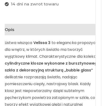
14 dni na zwrot towaru
Opis
Listwa wisząca
Velissa 3
to elegancka propozycja
dla wnętrz, w których światło ma tworzyć
wyjątkowy klimat. Charakterystyczne dla kolekcji
cylindryczne klosze wykonane z bursztynowego
szkła z dekoracyjną strukturą „bubble glass”
delikatnie rozpraszają światło, nadając
pomieszczeniu ciepły, nastrojowy blask. Każdy
klosz jest niepowtarzalny dzięki subtelnym
pęcherzykom powietrza zatopionym w szkle, co
tworzy efekt wyjątkowej głębi i naturalnej