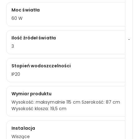
Moc światła
60 W
Ilość źródeł światła
-
3
Stopień wodoszczelności
IP20
Wymiar produktu
Wysokość: maksymalnie 115 cm Szerokość: 87 cm
Wysokość klosza: 19,5 cm
Instalacja
Wiszące