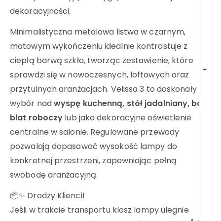
dekoracyjności.
Minimalistyczna metalowa listwa w czarnym,
matowym wykończeniu idealnie kontrastuje z
ciepłą barwą szkła, tworząc zestawienie, które
+
sprawdzi się w nowoczesnych, loftowych oraz
przytulnych aranżacjach. Velissa 3 to doskonały
wybór nad
wyspę kuchenną, stół jadalniany, bar,
blat roboczy
lub jako dekoracyjne oświetlenie
centralne w salonie. Regulowane przewody
pozwalają dopasować wysokość lampy do
konkretnej przestrzeni, zapewniając pełną
swobodę aranżacyjną.
📦✨ Drodzy Klienci!
Jeśli w trakcie transportu klosz lampy ulegnie