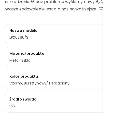
uszkodzeniu 💔 bez problemu wyślemy nowy 📬😊
Wasze zadowolenie jest dla nas najważniejsze! 💡❤️
Nazwa modelu
LPX0360/3
Materiał produktu
Metal, Szkło
Kolor produktu
Czarny, Bursztynowy/ Herbaciany
Źródło światła
E27