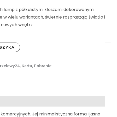
łych lamp z półkulistymi kloszami dekorowanymi
w wielu wariantach, świetnie rozpraszają światło i
domowych wnętrz.
SZYKA
Przelewy24, Karta, Pobranie
i komercyjnych. Jej minimalistyczna forma i jasna