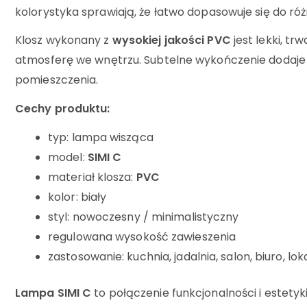
kolorystyka sprawiają, że łatwo dopasowuje się do r
Klosz wykonany z
wysokiej jakości PVC
jest lekki, tr
atmosferę we wnętrzu. Subtelne wykończenie dodaje
pomieszczenia.
Cechy produktu:
typ: lampa wisząca
model:
SIMI C
materiał klosza:
PVC
kolor: biały
styl: nowoczesny / minimalistyczny
regulowana wysokość zawieszenia
zastosowanie: kuchnia, jadalnia, salon, biuro, lo
Lampa SIMI C
to połączenie funkcjonalności i estetyk