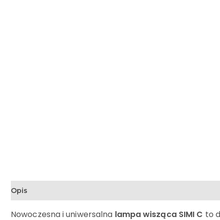
Opis
Nowoczesna i uniwersalna
lampa wisząca SIMI C
to d