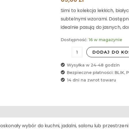
C
Simi to kolekcja lekkich, bia
subtelnymi wzorami. Dostępne 
idealnie pasują do jasnych, 
Dostępność:
16 w magazynie
DODAJ DO KO
Wysyłka w 24-48 godzin
Bezpieczne płatności: BLIK, 
14 dni na zwrot towaru
oskonały wybór do kuchni, jadalni, salonu lub przestrzen