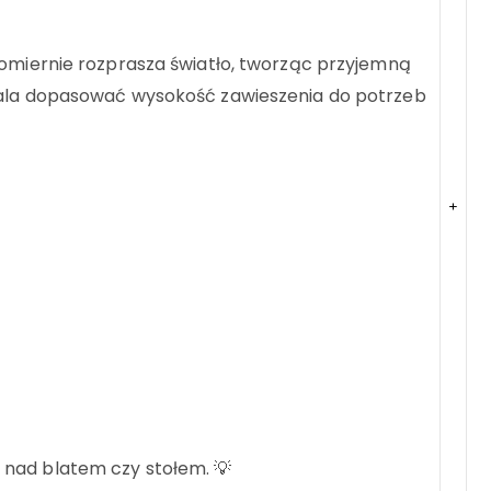
ównomiernie rozprasza światło, tworząc przyjemną
wala dopasować wysokość zawieszenia do potrzeb
+
e nad blatem czy stołem. 💡