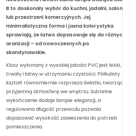
B
to doskonały wybór do kuchni, jadalni, salonu
lub przestrzeni komercyjnych. Jej
minimalistyczna forma i jasna kolorystyka
sprawiają, że łatwo dopasowuje się do różnych
aranżacji – od nowoczesnych po
skandynawskie.
Klosz wykonany z wysokiej jakości PVC jest lekki,
trwały i łatwy w utrzymaniu czystości. Półkulisty
kształt równomiernie rozprasza światło, tworząc
przyjemną atmosferę we wnętrzu. Subtelne
wykończenie dodaje lampie elegancji, a
regulowana długość przewodu pozwala
dopasować wysokość zawieszenia do potrzeb
pomieszczenia.