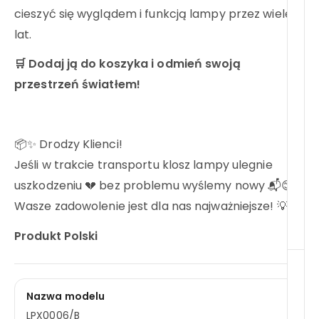
cieszyć się wyglądem i funkcją lampy przez wiele
lat.
🛒
Dodaj ją do koszyka i odmień swoją
przestrzeń światłem!
📦✨ Drodzy Klienci!
Jeśli w trakcie transportu klosz lampy ulegnie
uszkodzeniu 💔 bez problemu wyślemy nowy 📬😊
Wasze zadowolenie jest dla nas najważniejsze! 💡❤️
Produkt Polski
Nazwa modelu
LPX0006/B