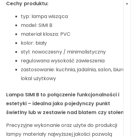
Cechy produktu:
+
typ: lampa wisząca
model: SIMI B
materiał klosza: PVC
kolor: biały
styl: nowoczesny / minimalistyczny
regulowana wysokość zawieszenia
zastosowanie: kuchnia, jadalnia, salon, biuro,
lokal użytkowy
Lampa SIMI B to połączenie funkcjonalności i
estetyki – idealna jako pojedynczy punkt
świetlny lub w zestawie nad blatem czy stołem
.
Precyzyjne wykonanie oraz użyte do produkcji
lampy materiały najwyższej jakości pozwolą