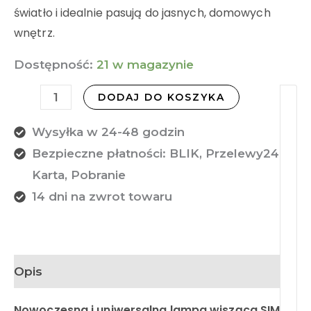
światło i idealnie pasują do jasnych, domowych
wnętrz.
Dostępność:
21 w magazynie
DODAJ DO KOSZYKA
Wysyłka w 24-48 godzin
Bezpieczne płatności: BLIK, Przelewy24,
Karta, Pobranie
14 dni na zwrot towaru
Opis
Nowoczesna i uniwersalna lampa wisząca SIMI