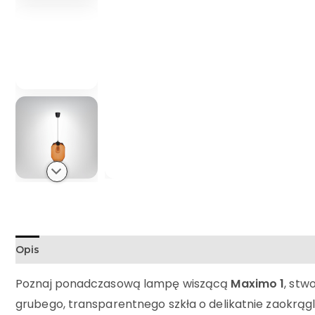
Opis
Poznaj ponadczasową lampę wiszącą
Maximo 1
, stw
grubego, transparentnego szkła o delikatnie zaokrą