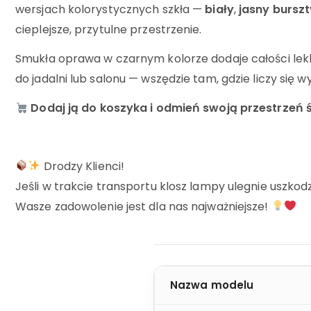
wersjach kolorystycznych szkła —
biały
,
jasny bursz
cieplejsze, przytulne przestrzenie.
Smukła oprawa w czarnym kolorze dodaje całości lekk
do jadalni lub salonu — wszędzie tam, gdzie liczy się 
Dodaj ją do koszyka i odmień swoją przestrzeń 
Drodzy Klienci!
Jeśli w trakcie transportu klosz lampy ulegnie uszkod
Wasze zadowolenie jest dla nas najważniejsze!
Nazwa modelu