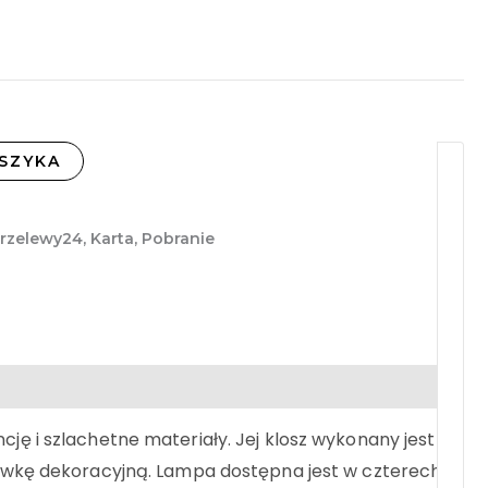
SZYKA
Przelewy24, Karta, Pobranie
ję i szlachetne materiały. Jej klosz wykonany jest z
rówkę dekoracyjną. Lampa dostępna jest w czterech