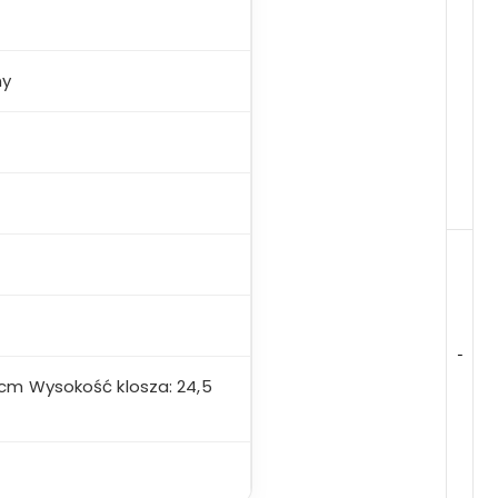
ny
-
cm Wysokość klosza: 24,5