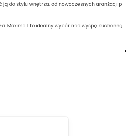
ją do stylu wnętrza, od nowoczesnych aranżacji po
ła. Maximo 1 to idealny wybór nad wyspę kuchenną,
+