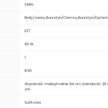
Szkło
Biały/Jasny Bursztyn/Ciemny Bursztyn/Dymio
E27
60 W
1
i
IP20
Wysokość: maksymalnie 94 cm Szerokość: 20 
cm
Sufitowa