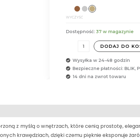
WYCZYŚĆ
Dostępność:
37 w magazynie
DODAJ DO KO
Wysyłka w 24-48 godzin
Bezpieczne płatności: BLIK, 
14 dni na zwrot towaru
orzoną z myślą o wnętrzach, które cenią prostotę, eleganc
glonych krawędziach, dzięki czemu pięknie eksponuje ża