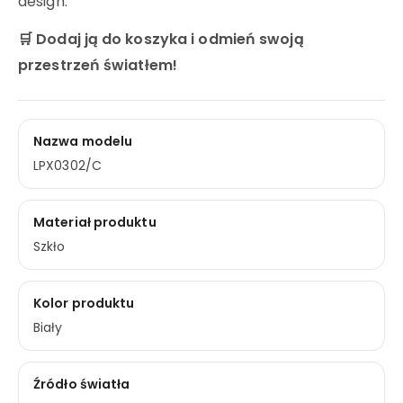
design.
🛒 Dodaj ją do koszyka i odmień swoją
przestrzeń światłem!
Nazwa modelu
LPX0302/C
Materiał produktu
Szkło
Kolor produktu
Biały
Źródło światła