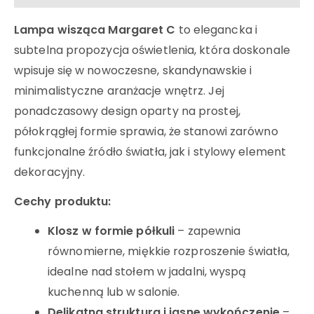
Lampa wisząca Margaret C
to elegancka i
subtelna propozycja oświetlenia, która doskonale
wpisuje się w nowoczesne, skandynawskie i
minimalistyczne aranżacje wnętrz. Jej
ponadczasowy design oparty na prostej,
półokrągłej formie sprawia, że stanowi zarówno
funkcjonalne źródło światła, jak i stylowy element
dekoracyjny.
Cechy produktu:
Klosz w formie półkuli
– zapewnia
równomierne, miękkie rozproszenie światła,
idealne nad stołem w jadalni, wyspą
kuchenną lub w salonie.
Delikatna struktura i jasne wykończenie
–