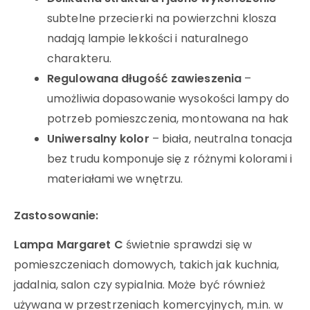
subtelne przecierki na powierzchni klosza
nadają lampie lekkości i naturalnego
charakteru.
Regulowana długość zawieszenia
–
umożliwia dopasowanie wysokości lampy do
potrzeb pomieszczenia, montowana na hak
Uniwersalny kolor
– biała, neutralna tonacja
bez trudu komponuje się z różnymi kolorami i
materiałami we wnętrzu.
Zastosowanie:
Lampa Margaret C
świetnie sprawdzi się w
pomieszczeniach domowych, takich jak kuchnia,
jadalnia, salon czy sypialnia. Może być również
używana w przestrzeniach komercyjnych, m.in. w