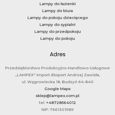
Lampy do łazienki
Lampy do biura
Lampy do pokoju dziecięcego
Lampy do sypialni
Lampy do przedpokoju
Lampy do pokoju
Adres
Przedsiębiorstwo Produkcyjno-Handlowo-Usługowe
„LAMPEX" Import-Eksport Andrzej Zawisła,
ul. Wągrowiecka 18, Budzyń 64-840
Google Maps
sklep@lampex.com.pl
tel:
+48728564012
NIP:
7661301989