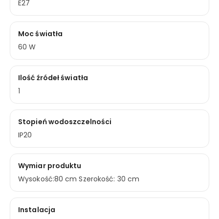
E27
Moc światła
60 W
Ilość źródeł światła
1
Stopień wodoszczelności
IP20
Wymiar produktu
Wysokość:80 cm Szerokość: 30 cm
Instalacja