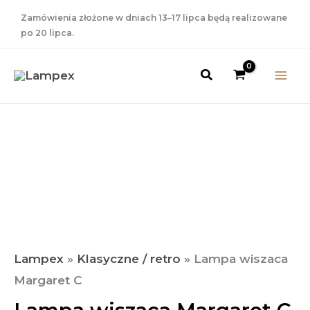
Przejdź
Zamówienia złożone w dniach 13–17 lipca będą realizowane
do
po 20 lipca.
treści
Szukaj
Lampex
»
Klasyczne / retro
»
Lampa wiszaca
Margaret C