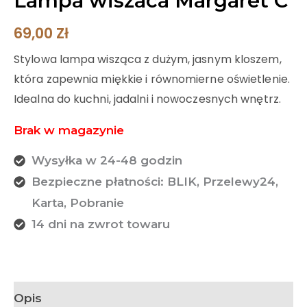
Lampa wiszaca Margaret C
69,00
Zł
Stylowa lampa wisząca z dużym, jasnym kloszem,
która zapewnia miękkie i równomierne oświetlenie.
Idealna do kuchni, jadalni i nowoczesnych wnętrz.
Brak w magazynie
Wysyłka w 24-48 godzin
Bezpieczne płatności: BLIK, Przelewy24,
Karta, Pobranie
14 dni na zwrot towaru
Opis