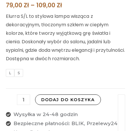
79,00
Zł
–
109,00
Zł
Elurra S/L to stylowa lampa wisząca z
dekoracyjnym, tłoczonym szkłem w ciepłym
kolorze, które tworzy wyjątkową grę światła i
cienia. Doskonały wybór do salonu, jadalni lub
sypialni, gdzie doda wnętrzu elegancji i przytulności.
Dostępna w dwóch rozmiarach.
L
S
DODAJ DO KOSZYKA
Wysyłka w 24-48 godzin
Bezpieczne płatności: BLIK, Przelewy24,