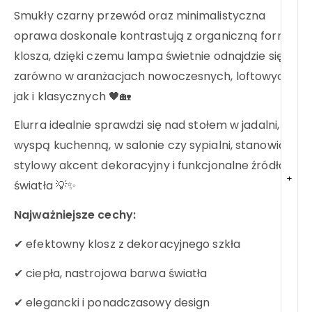
Smukły czarny przewód oraz minimalistyczna
oprawa doskonale kontrastują z organiczną formą
klosza, dzięki czemu lampa świetnie odnajdzie się
zarówno w aranżacjach nowoczesnych, loftowych,
jak i klasycznych 🖤🏡
Elurra idealnie sprawdzi się nad stołem w jadalni,
wyspą kuchenną, w salonie czy sypialni, stanowiąc
stylowy akcent dekoracyjny i funkcjonalne źródło
+
światła 💡✨
Najważniejsze cechy:
✔ efektowny klosz z dekoracyjnego szkła
✔ ciepła, nastrojowa barwa światła
✔ elegancki i ponadczasowy design