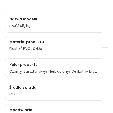
Nazwa modelu
LPX0345/1S/L
Materiał produktu
Plastik/ PVC , Szkło
Kolor produktu
Czarny, Bursztynowy/ Herbaciany/ Delikatny brąz
Źródło światła
E27
-
Moc światła