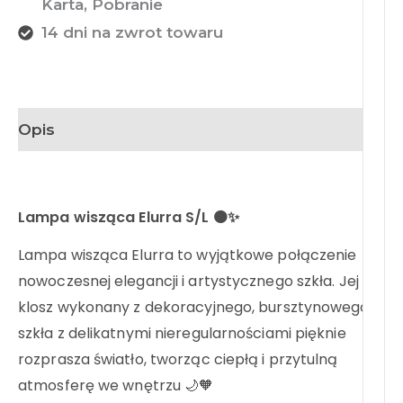
Karta, Pobranie
14 dni na zwrot towaru
Opis
Lampa wisząca Elurra S/L 🟠✨
Lampa wisząca Elurra to wyjątkowe połączenie
nowoczesnej elegancji i artystycznego szkła. Jej
klosz wykonany z dekoracyjnego, bursztynowego
szkła z delikatnymi nieregularnościami pięknie
rozprasza światło, tworząc ciepłą i przytulną
atmosferę we wnętrzu 🌙🧡