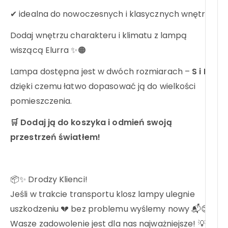
✔ idealna do nowoczesnych i klasycznych wnętrz
Dodaj wnętrzu charakteru i klimatu z lampą
wiszącą Elurra ✨🟠
Lampa dostępna jest w dwóch rozmiarach –
S i L
–
dzięki czemu łatwo dopasować ją do wielkości
pomieszczenia.
🛒 Dodaj ją do koszyka i odmień swoją
przestrzeń światłem!
📦✨ Drodzy Klienci!
Jeśli w trakcie transportu klosz lampy ulegnie
uszkodzeniu 💔 bez problemu wyślemy nowy 📬😊
Wasze zadowolenie jest dla nas najważniejsze! 💡❤️