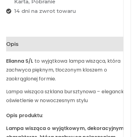
Karta, Pobranie
14 dni na zwrot towaru
Opis
Elianna S/L
to wyjątkowa lampa wisząca, która
zachwyca pięknym, tłoczonym kloszem o
zaokrąglonej formie.
Lampa wisząca szklana bursztynowa – eleganckie
oświetlenie w nowoczesnym stylu
Opis produktu
:
Lampa wisząca o wyjątkowym, dekoracyjnym