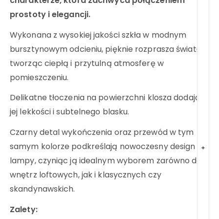
charakterze, która zachwyca połączeniem
prostoty i elegancji.
Wykonana z wysokiej jakości szkła w modnym
bursztynowym odcieniu, pięknie rozprasza światło,
tworząc ciepłą i przytulną atmosferę w
pomieszczeniu.
Delikatne tłoczenia na powierzchni klosza dodają
jej lekkości i subtelnego blasku.
Czarny detal wykończenia oraz przewód w tym
samym kolorze podkreślają nowoczesny design
+
lampy, czyniąc ją idealnym wyborem zarówno do
wnętrz loftowych, jak i klasycznych czy
skandynawskich.
Zalety: