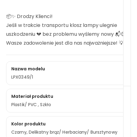
📦✨ Drodzy Klienci!
Jeśli w trakcie transportu klosz lampy ulegnie
uszkodzeniu 💔 bez problemu wyślemy nowy 📬😊
Wasze zadowolenie jest dla nas najważniejsze! 💡❤️
Nazwa modelu
LPX0349/1
Materiał produktu
Plastik/ PVC , Szkło
Kolor produktu
Czarny, Delikatny brąz/ Herbaciany/ Bursztynowy