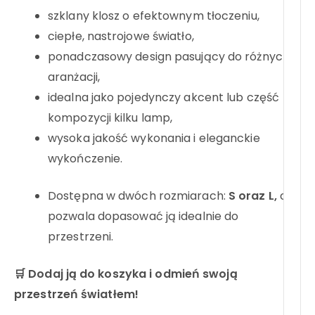
szklany klosz o efektownym tłoczeniu,
ciepłe, nastrojowe światło,
ponadczasowy design pasujący do różnych
aranżacji,
idealna jako pojedynczy akcent lub część
kompozycji kilku lamp,
wysoka jakość wykonania i eleganckie
wykończenie.
Dostępna w dwóch rozmiarach:
S oraz L,
co
pozwala dopasować ją idealnie do
przestrzeni.
🛒 Dodaj ją do koszyka i odmień swoją
przestrzeń światłem!