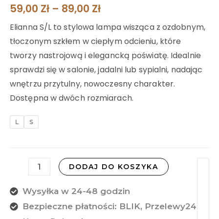
59,00
Zł
–
89,00
Zł
Elianna S/L to stylowa lampa wisząca z ozdobnym,
tłoczonym szkłem w ciepłym odcieniu, które
tworzy nastrojową i elegancką poświatę. Idealnie
sprawdzi się w salonie, jadalni lub sypialni, nadając
wnętrzu przytulny, nowoczesny charakter.
Dostępna w dwóch rozmiarach.
L
S
DODAJ DO KOSZYKA
Wysyłka w 24-48 godzin
Bezpieczne płatności: BLIK, Przelewy24,