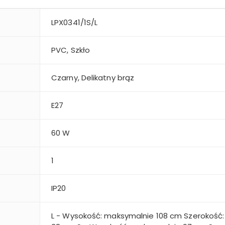
LPX0341/1S/L
PVC, Szkło
Czarny, Delikatny brąz
E27
60 W
1
i
IP20
L - Wysokość: maksymalnie 108 cm Szerokość: