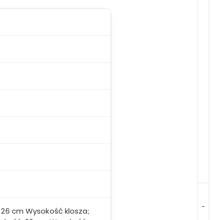
-
 26 cm Wysokość klosza;