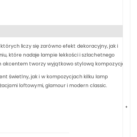
rych liczy się zarówno efekt dekoracyjny, jak i
u, które nadaje lampie lekkości i szlachetnego
tym akcentem tworzy wyjątkowo stylową kompozycję.
nt świetlny, jak i w kompozycjach kilku lamp
nżacjami loftowymi, glamour i modern classic.
+