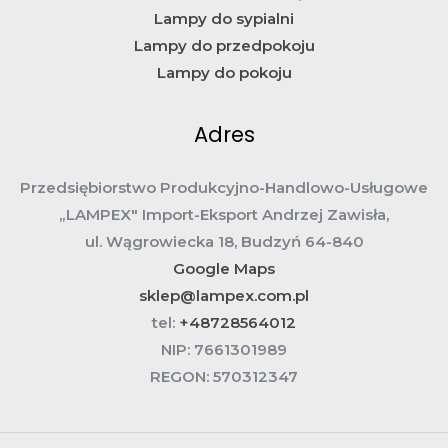
Lampy do sypialni
Lampy do przedpokoju
Lampy do pokoju
Adres
Przedsiębiorstwo Produkcyjno-Handlowo-Usługowe
„LAMPEX" Import-Eksport Andrzej Zawisła,
ul. Wągrowiecka 18, Budzyń 64-840
Google Maps
sklep@lampex.com.pl
tel:
+48728564012
NIP:
7661301989
REGON:
570312347