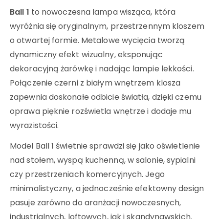
Ball 1
to nowoczesna lampa wisząca, która
wyróżnia się oryginalnym, przestrzennym kloszem
o otwartej formie. Metalowe wycięcia tworzą
dynamiczny efekt wizualny, eksponując
dekoracyjną żarówkę i nadając lampie lekkości.
Połączenie czerni z białym wnętrzem klosza
zapewnia doskonałe odbicie światła, dzięki czemu
oprawa pięknie rozświetla wnętrze i dodaje mu
wyrazistości.
Model Ball 1 świetnie sprawdzi się jako oświetlenie
nad stołem, wyspą kuchenną, w salonie, sypialni
czy przestrzeniach komercyjnych. Jego
minimalistyczny, a jednocześnie efektowny design
pasuje zarówno do aranżacji nowoczesnych,
industrialnych, loftowych, jak i skandynawskich.