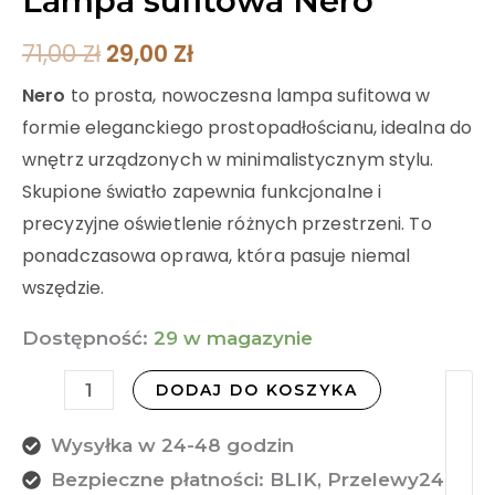
Lampa sufitowa Nero
71,00
Zł
29,00
Zł
Nero
to prosta, nowoczesna lampa sufitowa w
formie eleganckiego prostopadłościanu, idealna do
wnętrz urządzonych w minimalistycznym stylu.
Skupione światło zapewnia funkcjonalne i
precyzyjne oświetlenie różnych przestrzeni. To
ponadczasowa oprawa, która pasuje niemal
wszędzie.
Dostępność:
29 w magazynie
DODAJ DO KOSZYKA
Wysyłka w 24-48 godzin
Bezpieczne płatności: BLIK, Przelewy24,