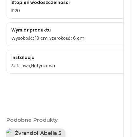
Stopień wodoszczelności
IP20
Wymiar produktu
Wysokość: 10 cm Szerokość: 6 cm
Instalacja
Sufitowa,Natynkowa
Podobne Produkty
Pierwotna
Aktualna
Cena
Cena