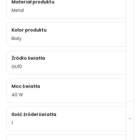
Materiał produktu
Metal
Kolor produktu
Biały
Źródło światła
GU10
Moc światła
40 W
Ilość źródeł światła
-
1