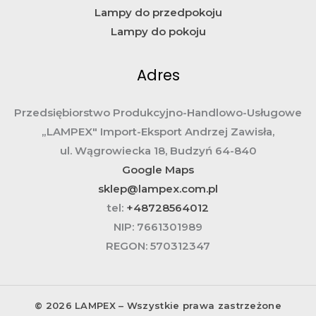
Lampy do przedpokoju
Lampy do pokoju
Adres
Przedsiębiorstwo Produkcyjno-Handlowo-Usługowe
„LAMPEX" Import-Eksport Andrzej Zawisła,
ul. Wągrowiecka 18, Budzyń 64-840
Google Maps
sklep@lampex.com.pl
tel:
+48728564012
NIP:
7661301989
REGON:
570312347
© 2026 LAMPEX – Wszystkie prawa zastrzeżone