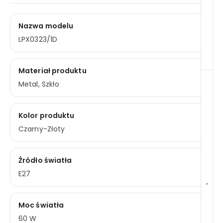
Nazwa modelu
LPX0323/1D
Materiał produktu
Metal, Szkło
Kolor produktu
Czarny-Złoty
Źródło światła
E27
-
Moc światła
60 W