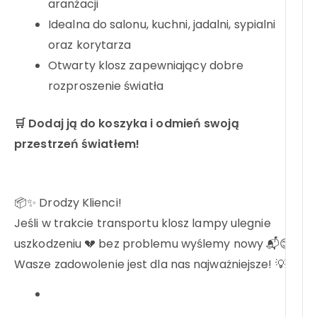
aranżacji
Idealna do salonu, kuchni, jadalni, sypialni
oraz korytarza
Otwarty klosz zapewniający dobre
rozproszenie światła
🛒 Dodaj ją do koszyka i odmień swoją
przestrzeń światłem!
📦✨ Drodzy Klienci!
Jeśli w trakcie transportu klosz lampy ulegnie
uszkodzeniu 💔 bez problemu wyślemy nowy 📬😊
Wasze zadowolenie jest dla nas najważniejsze! 💡❤️