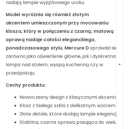
nadają lampie wyjątkowego uroku.
Model wyróżnia się również złotym
akcentem umieszczonym przy mocowaniu
klosza, który w połączeniu z czarną, matową
oprawą nadaje całości eleganckiego,
ponadczasowego stylu.
Mercure D
sprawdzi się
zarówno jako oświetlenie główne, jak i dyskretna
lampa nad stołem, wyspą kuchenną czy w
+
przedpokoju.
Cechy produktu:
Nowoczesny design z klasycznymi akcentami
Klosz z białego szkła z delikatnym wzorem
Złote detale, które dodają lampie elegancji
Stabilna, czarna oprawa pasująca do wielu