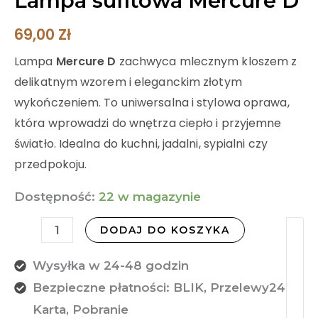
Lampa sufitowa Mercure D
69,00
Zł
Lampa
Mercure D
zachwyca mlecznym kloszem z
delikatnym wzorem i eleganckim złotym
wykończeniem. To uniwersalna i stylowa oprawa,
która wprowadzi do wnętrza ciepło i przyjemne
światło. Idealna do kuchni, jadalni, sypialni czy
przedpokoju.
Dostępność:
22 w magazynie
DODAJ DO KOSZYKA
Wysyłka w 24-48 godzin
Bezpieczne płatności: BLIK, Przelewy24,
Karta, Pobranie