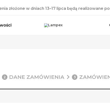
ia złożone w dniach 13–17 lipca będą realizowane po 
wości
DANE ZAMÓWIENIA
ZAMÓWIEN
2
3