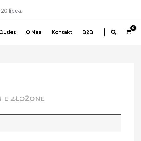
20 lipca.
Szukaj
Outlet
O Nas
Kontakt
B2B
IE ZŁOŻONE