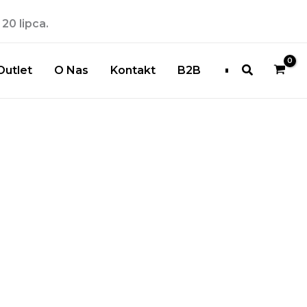
20 lipca.
Szukaj
Outlet
O Nas
Kontakt
B2B