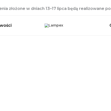
ia złożone w dniach 13–17 lipca będą realizowane po 
wości