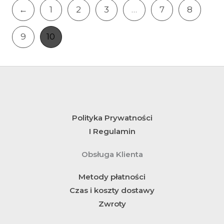
←
1
2
3
…
7
8
9
10
Polityka Prywatności
I Regulamin
Obsługa Klienta
Metody płatności
Czas i koszty dostawy
Zwroty