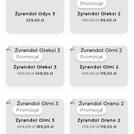
wynosiła:
wynosi:
Promocja!
190,00 zł.
99,00 zł.
Żyrandol Odys 3
Żyrandol Oleksi 2
229,00
zł
190,00
zł
99,00
zł
Pierwotna
Aktualna
Pierwotna
Aktualn
cena
cena
cena
cena
wynosiła:
wynosi:
wynosiła:
wynosi:
Promocja!
Promocja!
199,00 zł.
149,00 zł.
149,00 zł.
119,00 zł.
Żyrandol Oleksi 3
Żyrandol Olmi 2
199,00
zł
149,00
zł
149,00
zł
119,00
zł
Pierwotna
Aktualna
Pierwotna
Aktualn
cena
cena
cena
cena
wynosiła:
wynosi:
wynosiła:
wynosi:
Promocja!
Promocja!
254,00 zł.
189,00 zł.
174,00 zł.
119,00 zł.
Żyrandol Olmi 3
Żyrandol Orano 2
254,00
zł
189,00
zł
174,00
zł
119,00
zł