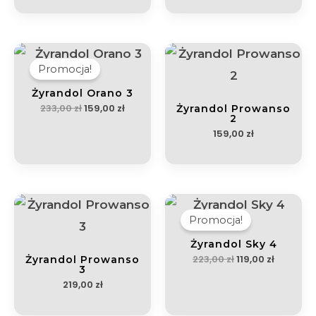
Pierwotna
Aktualna
cena
cena
wynosiła:
wynosi:
Promocja!
233,00 zł.
159,00 zł.
Żyrandol Orano 3
233,00
zł
159,00
zł
Żyrandol Prowanso
2
159,00
zł
Pierwotna
Aktualn
cena
cena
wynosiła:
wynosi:
Promocja!
223,00 zł.
119,00 zł.
Żyrandol Sky 4
223,00
zł
119,00
zł
Żyrandol Prowanso
3
219,00
zł