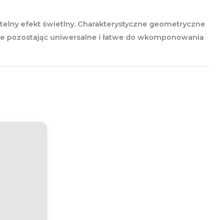
btelny efekt świetlny. Charakterystyczne geometryczne
eśnie pozostając uniwersalne i łatwe do wkomponowania