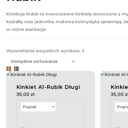
Kolekcja Rubik to nowoczesne kinkiety stworzone z myś
kształty oraz jednolita, matowa kolorystyka sprawiają
w różne aranżacje.
Wyświetlanie wszystkich wyników: 3
Kinkiet A1-Rubik Długi
Kinkie
35,00
zł
35,00
z