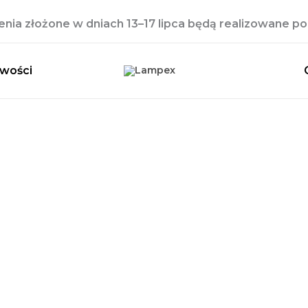
ia złożone w dniach 13–17 lipca będą realizowane po 
wości