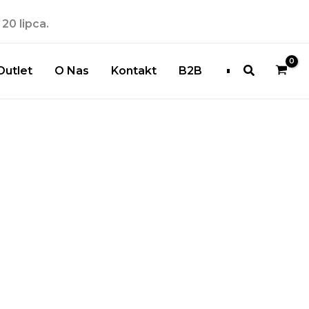
20 lipca.
Szukaj
Outlet
O Nas
Kontakt
B2B